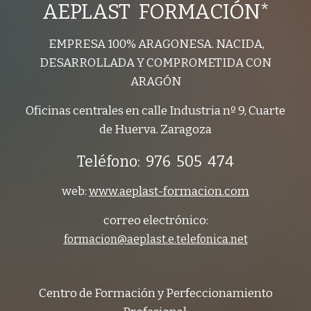
AEPLAST FORMACIÓN*
EMPRESA 100% ARAGONESA. NACIDA,
DESARROLLADA Y COMPROMETIDA CON
ARAGÓN
Oficinas centrales en calle Industria nº 9, Cuarte
de Huerva. Zaragoza
Teléfono: 976 505 474
web:
www.aeplast-formacion.com
correo electrónico:
formacion@aeplast.e.telefonica.net
Centro de Formación y Perfeccionamiento