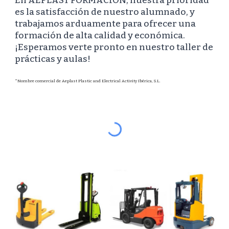
En AEPLAST FORMACIÓN, nuestra prioridad
es la satisfacción de nuestro alumnado, y
trabajamos arduamente para ofrecer una
formación de alta calidad y económica.
¡Esperamos verte pronto en nuestro taller de
prácticas y aulas!
*Nombre comercial de Aeplast Plastic and Electrical Activity Ibérica,
S.L.