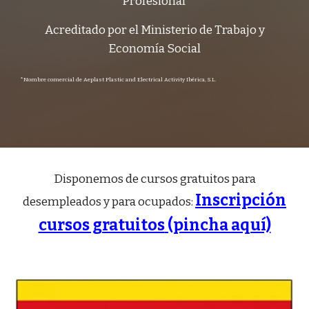
Profesional
Acreditado por el Ministerio de Trabajo y
Economía Social
*Nombre comercial de Aeplast Plastic and Electrical Activity Ibérica, S.L.
Disponemos de cursos gratuitos para
Inscripción
desempleados y para ocupados:
cursos gratuitos
(pincha aquí)