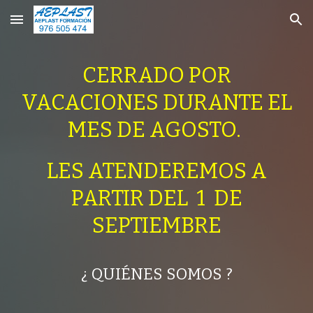
Skip to main content
Skip to navigation
CERRADO POR
VACACIONES DURANTE EL
MES DE AGOSTO.
LES ATENDEREMOS A
PARTIR DEL
1
DE
SEPTIEMBRE
¿ QUIÉNES SOMOS ?