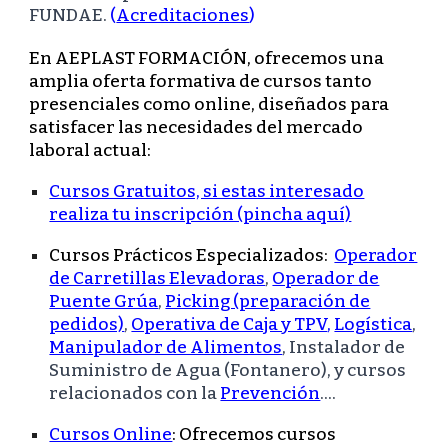
FUNDAE.
(
Acreditaciones
)
En AEPLAST FORMACIÓN, ofrecemos una
amplia oferta formativa de cursos tanto
presenciales como online, diseñados para
satisfacer las necesidades del mercado
laboral actual:
Cursos Gratuitos, si estas interesado
realiza tu inscripción (pincha aquí)
Cursos Prácticos Especializados:
Operador
de Carretillas Elevadoras
,
Operador de
Puente Grúa
,
Picking (preparación de
pedidos)
,
Operativa de Caja y TPV
,
Logística
,
Manipulador de Alimentos
, Instalador de
Suministro de Agua (Fontanero), y cursos
relacionados con la
Prevención
....
Cursos Online
:
Ofrecemos cursos