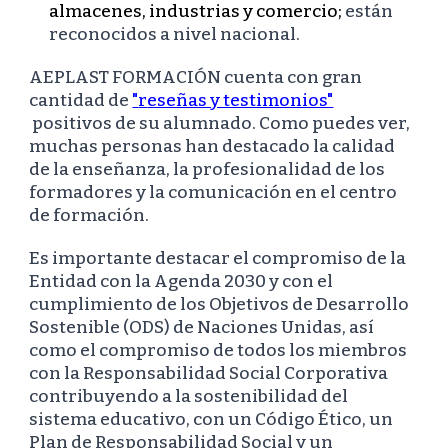
almacenes, industrias y comercio;
están
reconocidos a nivel nacional.
AEPLAST FORMACIÓN cuenta con gran
cantidad de
"
r
eseñas y testimonios"
positivos de su alumnado. Como puedes ver,
muchas personas han destacado la calidad
de la enseñanza, la profesionalidad de los
formadores y la comunicación en el centro
de formación.
Es importante destacar el compromiso de la
E
ntidad con
la Agenda 2030 y con el
cumplimiento de los Objetivos de Desarrollo
Sostenible (ODS) de Naciones Unidas, así
como el compromiso
de
todos los miembros
c
on la Responsabilidad Social Corporativa
contribuyendo
a la sostenibilidad del
sistema educativo, con un
Código Ético, un
Plan de Responsabilidad Social y un