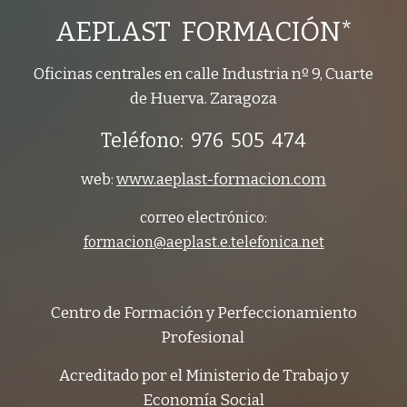
AEPLAST FORMACIÓN*
Oficinas centrales en calle Industria nº 9, Cuarte
de Huerva. Zaragoza
Teléfono: 976 505 474
web:
www.aeplast-formacion.com
correo electrónico:
formacion@aeplast.e.telefonica.net
Centro de Formación y Perfeccionamiento
Profesional
Acreditado por el Ministerio de Trabajo y
Economía Social