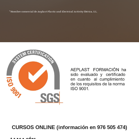
*Nombre comercial de Aeplast Plastic and Electrical Activity Ibérica, S.L.
CURSOS ONLINE (información en 976 505 474)