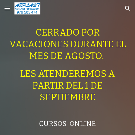
Skip to main content
Skip to navigation
CERRADO POR
VACACIONES DURANTE EL
MES DE AGOSTO.
LES ATENDEREMOS A
PARTIR DEL 1 DE
SEPTIEMBRE
CURSOS ONLINE