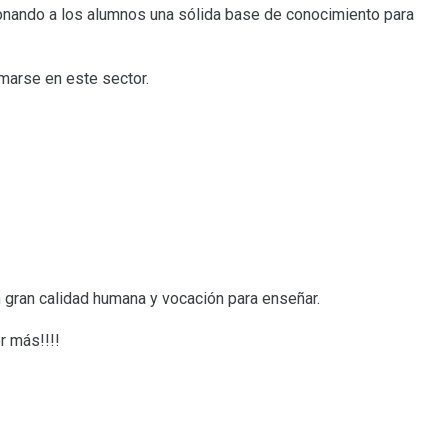
ionando a los alumnos una sólida base de conocimiento para
marse en este sector.
 gran calidad humana y vocación para enseñar.
r más!!!!