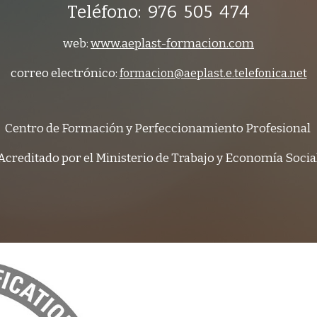
Teléfono: 976 505 474
web:
www.aeplast-formacion.com
correo electrónico:
formacion@aeplast.e.telefonica.net
Centro de Formación y Perfeccionamiento Profesional
Acreditado por el Ministerio de Trabajo y Economía Socia