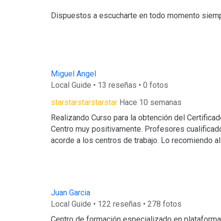
Dispuestos a escucharte en todo momento siempr
Miguel Angel
Local Guide • 13 reseñas • 0 fotos
starstarstarstarstar
Hace 10 semanas
Realizando Curso para la obtención del Certifica
Centro muy positivamente. Profesores cualificad
acorde a los centros de trabajo. Lo recomiendo al 
Juan Garcia
Local Guide • 122 reseñas • 278 fotos
Centro de formación especializado en plataformas