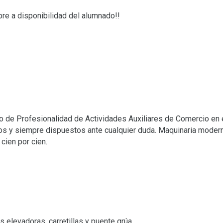
e a disponibilidad del alumnado!!
do de Profesionalidad de Actividades Auxiliares de Comercio en
os y siempre dispuestos ante cualquier duda. Maquinaria moder
cien por cien.
 elevadoras, carretillas y puente grúa.