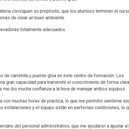
eria consiguen su propósito, que los alumnos terminen el curs
emás de crear un buen ambiente.
elevadoras totalmente adecuados.
o de carretilla y puente grúa en este centro de formación. Los
una gran capacidad para transmitir el conocimiento de forma clara
ue me dio mucha confianza a la hora de manejar ambos equipos.
ía con muchas horas de práctica, lo que me permitió sentirme se
s instalaciones y el equipo están en perfectas condiciones, lo 
 cercano del personal administrativo, que me ayudaron a ajustar el