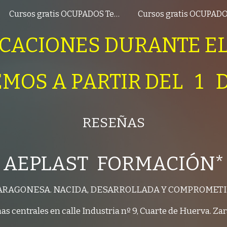
Cursos gratis OCUPADOS Teleformación 2026
ip to main content
Skip to navigat
CACIONES DURANTE EL
MOS A PARTIR DEL 1 
RESEÑAS
AEPLAST FORMACIÓN*
ARAGONESA. NACIDA, DESARROLLADA Y COMPROMET
nas centrales en calle Industria nº 9, Cuarte de Huerva. Za