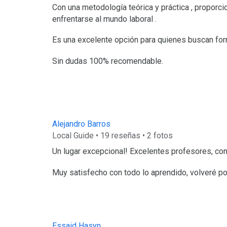
Con una metodología teórica y práctica , proporc
enfrentarse al mundo laboral .
Es una excelente opción para quienes buscan for
Sin dudas 100% recomendable.
Alejandro Barros
Local Guide • 19 reseñas • 2 fotos
Un lugar excepcional! Excelentes profesores, con
Muy satisfecho con todo lo aprendido, volveré po
Essaid Hasyn