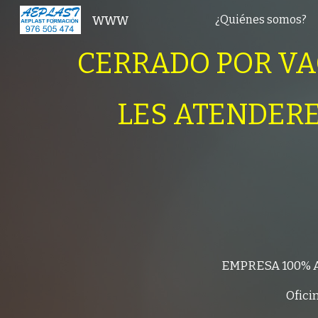
www
¿Quiénes somos?
Sk
CERRADO POR VA
LES ATENDERE
EMPRESA 100% 
Ofici