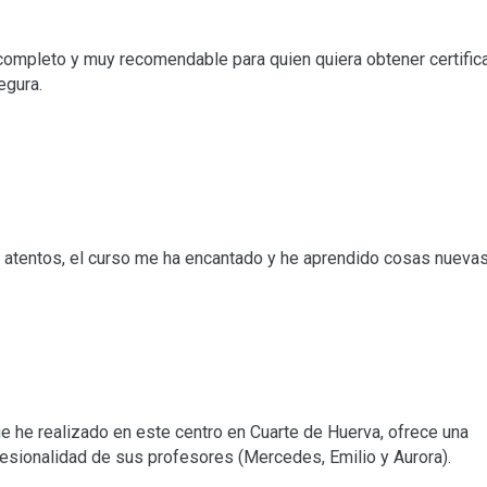
completo y muy recomendable para quien quiera obtener certific
egura.
atentos, el curso me ha encantado y he aprendido cosas nuevas
ue he realizado en este centro en Cuarte de Huerva, ofrece una
fesionalidad de sus profesores (Mercedes, Emilio y Aurora).