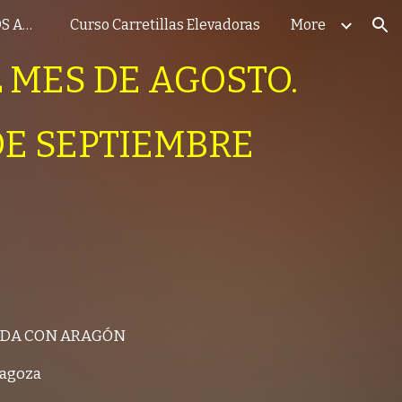
Cursos gratis OCUPADOS AC 2026
Curso Carretillas Elevadoras
More
ion
 MES DE AGOSTO.
DE SEPTIEMBRE
IDA CON ARAGÓN
ragoza