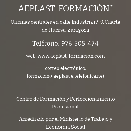
AEPLAST FORMACIÓN*
Oficinas centrales en calle Industria nº 9, Cuarte
de Huerva. Zaragoza
Teléfono: 976 505 474
web:
www.aeplast-formacion.com
correo electrónico:
formacion@aeplast.e.telefonica.net
Centro de Formación y Perfeccionamiento
Profesional
Acreditado por el Ministerio de Trabajo y
Economía Social