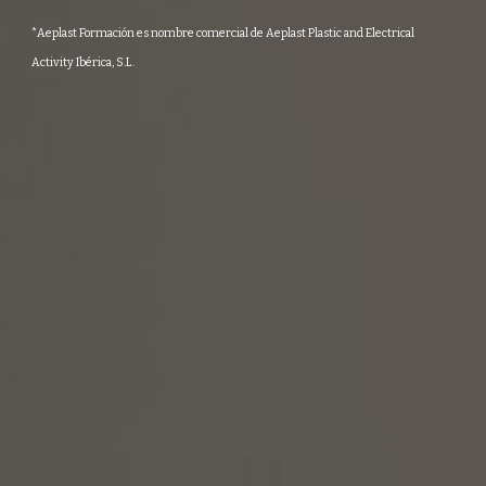
*Aeplast Formación es nombre comercial de Aeplast Plastic and Electrical
Activity Ibérica, S.L.